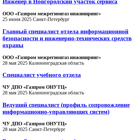
Инженер в Новгородский участок сервиса
ООО «Газпром межрегионгаз инжиниринг»
25 июня 2025
Санкт-Петербург
Главный специалист отдела информационной
безопасности и инженерно-технических средств
охраны
ООО «Газпром межрегионгаз инжиниринг»
28 мая 2025
Калининградская область
Специалист учебного отдела
ЧУ ДПО «Газпром ОНУТЦ»
28 мая 2025
Калининградская область
Ведущий специалист (профиль сопровождение
информационно-управляющих систем)
ЧУ ДПО «Газпром ОНУТЦ»
28 мая 2025
Санкт-Петербург