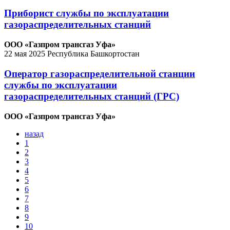
Приборист службы по эксплуатации
газораспределительных станций
ООО «Газпром трансгаз Уфа»
22 мая 2025
Республика Башкортостан
Оператор газораспределительной станции
службы по эксплуатации
газораспределительных станций (ГРС)
ООО «Газпром трансгаз Уфа»
назад
1
2
3
4
5
6
7
8
9
10