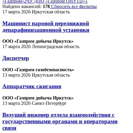
«Газпром»
2
ЧУ ДПО «Газпром ОНУТЦ»
1
Найдено вакансий:
178
Сбросить все фильтры
17 марта 2026
Иркутская область
Машинист паровой передвижной
депарафинизационной установки
ООО «Газпром добыча Иркутск»
17 марта 2026
Ленинградская область
Диспетчер
ООО «Газпром газобезопасность»
13 марта 2026
Иркутская область
Аппаратчик сжигания
ООО «Газпром добыча Иркутск»
13 марта 2026
Санкт-Петербург
Ведущий инженер отдела взаимодействия с
государственными органами и операторами
связи