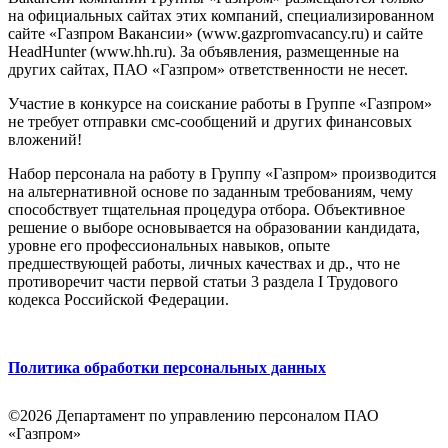
на официальных сайтах этих компаний, специализированном
сайте «Газпром Вакансии» (www.gazpromvacancy.ru) и сайте
HeadHunter (www.hh.ru). За объявления, размещенные на
других сайтах, ПАО «Газпром» ответственности не несет.
Участие в конкурсе на соискание работы в Группе «Газпром»
не требует отправки смс-сообщений и других финансовых
вложений!
Набор персонала на работу в Группу «Газпром» производится
на альтернативной основе по заданным требованиям, чему
способствует тщательная процедура отбора. Объективное
решение о выборе основывается на образовании кандидата,
уровне его профессиональных навыков, опыте
предшествующей работы, личных качествах и др., что не
противоречит части первой статьи 3 раздела I Трудового
кодекса Российской Федерации.
Политика обработки персональных данных
©2026 Департамент по управлению персоналом ПАО
«Газпром»