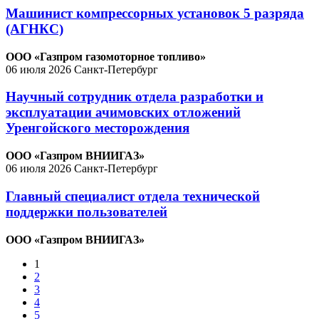
Машинист компрессорных установок 5 разряда
(АГНКС)
ООО «Газпром газомоторное топливо»
06 июля 2026
Санкт-Петербург
Научный сотрудник отдела разработки и
эксплуатации ачимовских отложений
Уренгойского месторождения
ООО «Газпром ВНИИГАЗ»
06 июля 2026
Санкт-Петербург
Главный специалист отдела технической
поддержки пользователей
ООО «Газпром ВНИИГАЗ»
1
2
3
4
5