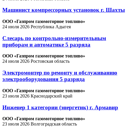
Машинист компрессорных установок г. Шахты
ООО «Газпром газомоторное топливо»
24 июля 2026
Республика Адыгея
Слесарь по контрольно-измерительным
приборам и автоматике 5 разряда
ООО «Газпром газомоторное топливо»
24 июля 2026
Ростовская область
Электромонтер по ремонту и обслуживанию
электрооборудования 5 разряда
ООО «Газпром газомоторное топливо»
23 июля 2026
Краснодарский край
Инженер 1 категории (энергетик) г. Армавир
ООО «Газпром газомоторное топливо»
23 июля 2026
Волгоградская область