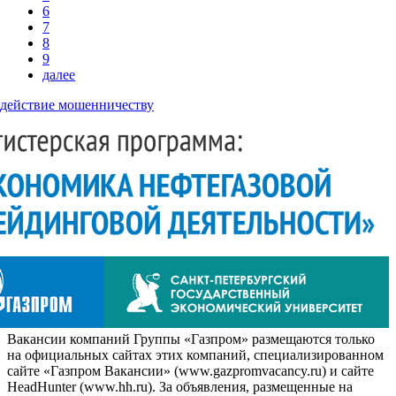
6
7
8
9
далее
действие мошенничеству
Вакансии компаний Группы «Газпром» размещаются только
на официальных сайтах этих компаний, специализированном
сайте «Газпром Вакансии» (www.gazpromvacancy.ru) и сайте
HeadHunter (www.hh.ru). За объявления, размещенные на