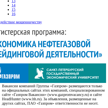
13
14
15
16
действие мошенничеству
Вакансии компаний Группы «Газпром» размещаются только
на официальных сайтах этих компаний, специализированном
сайте «Газпром Вакансии» (www.gazpromvacancy.ru) и сайте
HeadHunter (www.hh.ru). За объявления, размещенные на
других сайтах, ПАО «Газпром» ответственности не несет.