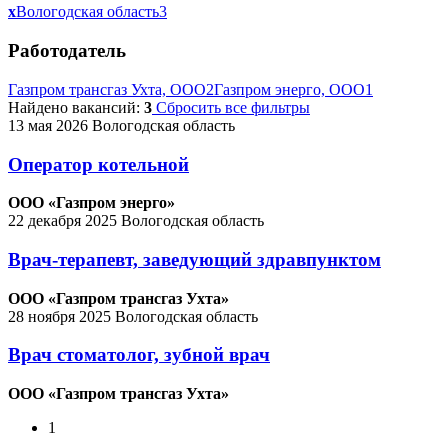
x
Вологодская область
3
Работодатель
Газпром трансгаз Ухта, ООО
2
Газпром энерго, ООО
1
Найдено вакансий:
3
Сбросить все фильтры
13 мая 2026
Вологодская область
Оператор котельной
ООО «Газпром энерго»
22 декабря 2025
Вологодская область
Врач-терапевт, заведующий здравпунктом
ООО «Газпром трансгаз Ухта»
28 ноября 2025
Вологодская область
Врач стоматолог, зубной врач
ООО «Газпром трансгаз Ухта»
1