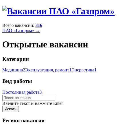
Всего вакансий:
316
ПАО «Газпром» →
Открытые вакансии
Категории
Медицина
2
Эксплуатация, ремонт
1
Энергетика
1
Вид работы
Постоянная работа
3
Введите текст и нажмите Enter
Регион вакансии