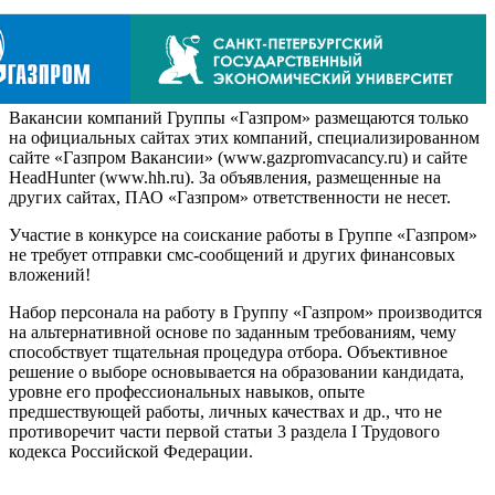
Вакансии компаний Группы «Газпром» размещаются только
на официальных сайтах этих компаний, специализированном
сайте «Газпром Вакансии» (www.gazpromvacancy.ru) и сайте
HeadHunter (www.hh.ru). За объявления, размещенные на
других сайтах, ПАО «Газпром» ответственности не несет.
Участие в конкурсе на соискание работы в Группе «Газпром»
не требует отправки смс-сообщений и других финансовых
вложений!
Набор персонала на работу в Группу «Газпром» производится
на альтернативной основе по заданным требованиям, чему
способствует тщательная процедура отбора. Объективное
решение о выборе основывается на образовании кандидата,
уровне его профессиональных навыков, опыте
предшествующей работы, личных качествах и др., что не
противоречит части первой статьи 3 раздела I Трудового
кодекса Российской Федерации.