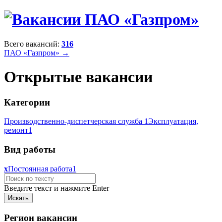
Всего вакансий:
316
ПАО «Газпром» →
Открытые вакансии
Категории
Производственно-диспетчерская служба
1
Эксплуатация,
ремонт
1
Вид работы
x
Постоянная работа
1
Введите текст и нажмите Enter
Регион вакансии