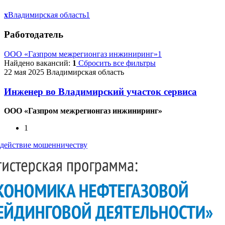
x
Владимирская область
1
Работодатель
ООО «Газпром межрегионгаз инжиниринг»
1
Найдено вакансий:
1
Сбросить все фильтры
22 мая 2025
Владимирская область
Инженер во Владимирский участок сервиса
ООО «Газпром межрегионгаз инжиниринг»
1
действие мошенничеству