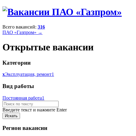
Всего вакансий:
316
ПАО «Газпром» →
Открытые вакансии
Категории
x
Эксплуатация, ремонт
1
Вид работы
Постоянная работа
1
Введите текст и нажмите Enter
Регион вакансии