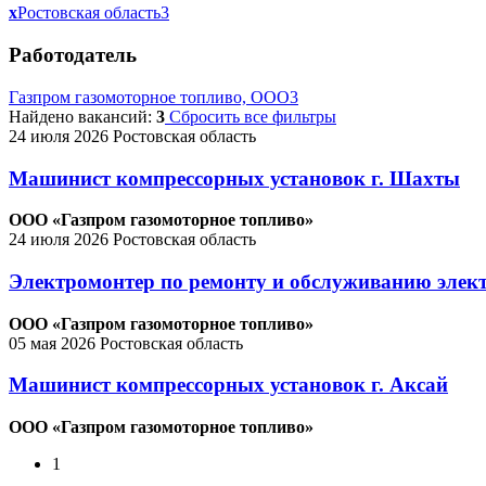
x
Ростовская область
3
Работодатель
Газпром газомоторное топливо, ООО
3
Найдено вакансий:
3
Сбросить все фильтры
24 июля 2026
Ростовская область
Машинист компрессорных установок г. Шахты
ООО «Газпром газомоторное топливо»
24 июля 2026
Ростовская область
Электромонтер по ремонту и обслуживанию элек
ООО «Газпром газомоторное топливо»
05 мая 2026
Ростовская область
Машинист компрессорных установок г. Аксай
ООО «Газпром газомоторное топливо»
1