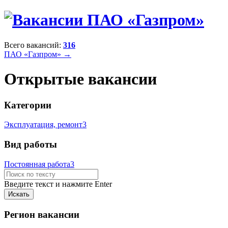
Всего вакансий:
316
ПАО «Газпром» →
Открытые вакансии
Категории
Эксплуатация, ремонт
3
Вид работы
Постоянная работа
3
Введите текст и нажмите Enter
Регион вакансии