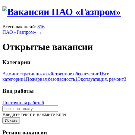
Всего вакансий:
316
ПАО «Газпром» →
Открытые вакансии
Категории
Административно-хозяйственное обеспечение
1
Все
категории
1
Пожарная безопасность
1
Эксплуатация, ремонт
3
Вид работы
Постоянная работа
6
Введите текст и нажмите Enter
Регион вакансии