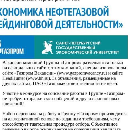
Вакансии компаний Группы «Газпром» размещаются только
на официальных сайтах этих компаний, специализированном
сайте «Газпром Вакансии» (www.gazpromvacancy.ru) и сайте
HeadHunter (www.hh.ru). За объявления, размещенные на
других сайтах, ПАО «Газпром» ответственности не несет.
Участие в конкурсе на соискание работы в Группе «Газпром»
не требует отправки смс-сообщений и других финансовых
вложений!
Набор персонала на работу в Группу «Газпром» производится
на альтернативной основе по заданным требованиям, чему
способствует тщательная процедура отбора. Объективное
решение о выборе основывается на образовании кандидата,