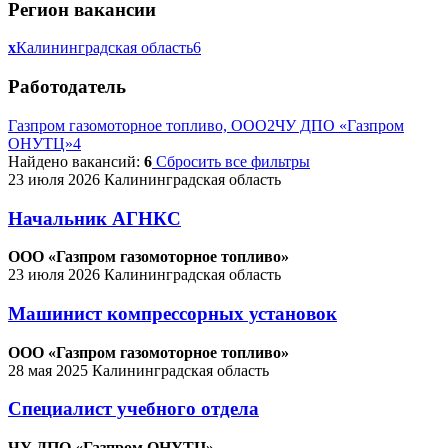
Регион вакансии
x
Калининградская область
6
Работодатель
Газпром газомоторное топливо, ООО
2
ЧУ ДПО «Газпром
ОНУТЦ»
4
Найдено вакансий:
6
Сбросить все фильтры
23 июля 2026
Калининградская область
Начальник АГНКС
ООО «Газпром газомоторное топливо»
23 июля 2026
Калининградская область
Машинист компрессорных установок
ООО «Газпром газомоторное топливо»
28 мая 2025
Калининградская область
Специалист учебного отдела
ЧУ ДПО «Газпром ОНУТЦ»