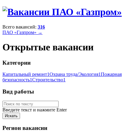
Всего вакансий:
316
ПАО «Газпром» →
Открытые вакансии
Категории
Капитальный ремонт
1
Охрана труда/Экология
1
Пожарная
безопасность
1
Строительство
1
Вид работы
Введите текст и нажмите Enter
Регион вакансии