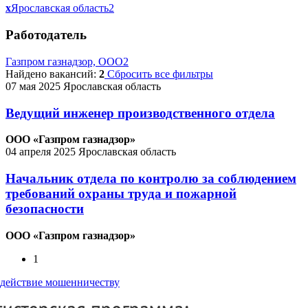
x
Ярославская область
2
Работодатель
Газпром газнадзор, ООО
2
Найдено вакансий:
2
Сбросить все фильтры
07 мая 2025
Ярославская область
Ведущий инженер производственного отдела
ООО «Газпром газнадзор»
04 апреля 2025
Ярославская область
Начальник отдела по контролю за соблюдением
требований охраны труда и пожарной
безопасности
ООО «Газпром газнадзор»
1
действие мошенничеству