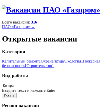
Всего вакансий:
316
ПАО «Газпром» →
Открытые вакансии
Категории
Капитальный ремонт
1
Охрана труда/Экология
1
Пожарная
безопасность
1
Строительство
1
Вид работы
Введите текст и нажмите Enter
Регион вакансии