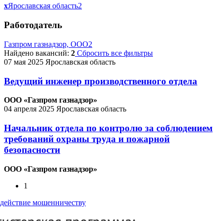
x
Ярославская область
2
Работодатель
Газпром газнадзор, ООО
2
Найдено вакансий:
2
Сбросить все фильтры
07 мая 2025
Ярославская область
Ведущий инженер производственного отдела
ООО «Газпром газнадзор»
04 апреля 2025
Ярославская область
Начальник отдела по контролю за соблюдением
требований охраны труда и пожарной
безопасности
ООО «Газпром газнадзор»
1
действие мошенничеству