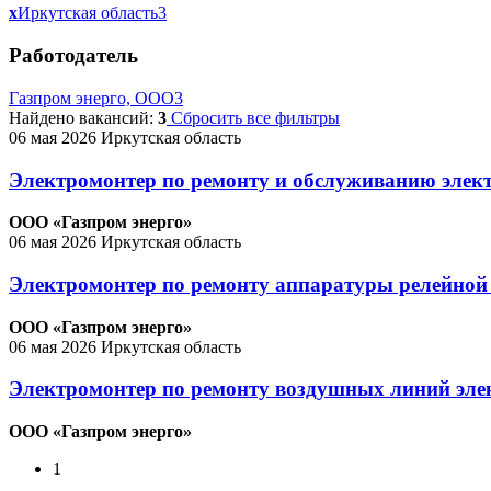
x
Иркутская область
3
Работодатель
Газпром энерго, ООО
3
Найдено вакансий:
3
Сбросить все фильтры
06 мая 2026
Иркутская область
Электромонтер по ремонту и обслуживанию элек
ООО «Газпром энерго»
06 мая 2026
Иркутская область
Электромонтер по ремонту аппаратуры релейной
ООО «Газпром энерго»
06 мая 2026
Иркутская область
Электромонтер по ремонту воздушных линий элек
ООО «Газпром энерго»
1