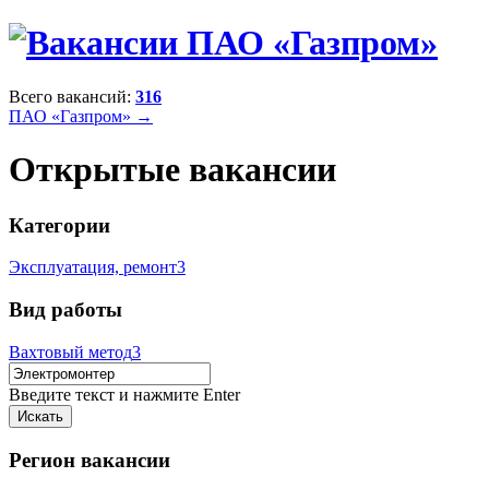
Всего вакансий:
316
ПАО «Газпром» →
Открытые вакансии
Категории
Эксплуатация, ремонт
3
Вид работы
Вахтовый метод
3
Введите текст и нажмите Enter
Регион вакансии