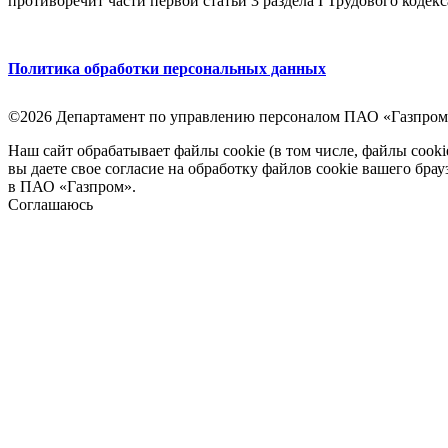
противоречит части первой статьи 3 раздела I Трудового кодек
Политика обработки персональных данных
©2026 Департамент по управлению персоналом ПАО «Газпром
Наш сайт обрабатывает файлы cookie (в том числе, файлы cook
вы даете свое согласие на обработку файлов cookie вашего бра
в ПАО «Газпром».
Соглашаюсь