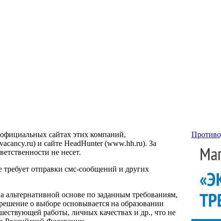
 официальных сайтах этих компаний,
Противо
ancy.ru) и сайте HeadHunter (www.hh.ru). За
етственности не несет.
е требует отправки смс-сообщений и других
на альтернативной основе по заданным требованиям,
 решение о выборе основывается на образовании
ествующей работы, личных качествах и др., что не