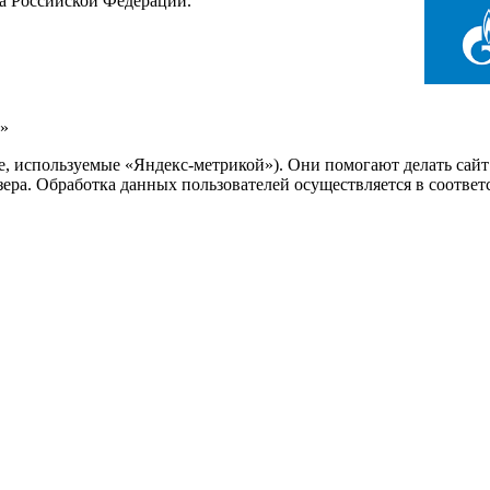
са Российской Федерации.
»
ie, используемые «Яндекс-метрикой»). Они помогают делать сай
узера. Обработка данных пользователей осуществляется в соотве