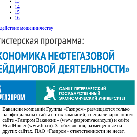
13
14
15
16
действие мошенничеству
Вакансии компаний Группы «Газпром» размещаются только
на официальных сайтах этих компаний, специализированном
сайте «Газпром Вакансии» (www.gazpromvacancy.ru) и сайте
HeadHunter (www.hh.ru). За объявления, размещенные на
других сайтах, ПАО «Газпром» ответственности не несет.