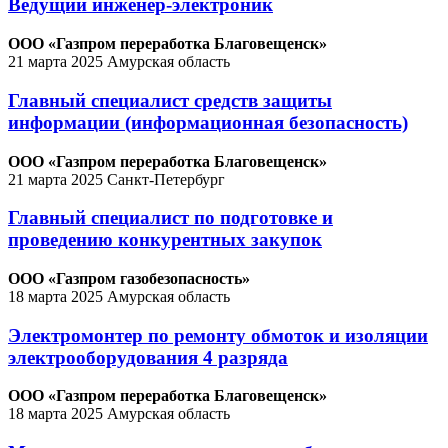
Ведущий инженер-электроник
ООО «Газпром переработка Благовещенск»
21 марта 2025
Амурская область
Главный специалист средств защиты
информации (информационная безопасность)
ООО «Газпром переработка Благовещенск»
21 марта 2025
Санкт-Петербург
Главный специалист по подготовке и
проведению конкурентных закупок
ООО «Газпром газобезопасность»
18 марта 2025
Амурская область
Электромонтер по ремонту обмоток и изоляции
электрооборудования 4 разряда
ООО «Газпром переработка Благовещенск»
18 марта 2025
Амурская область