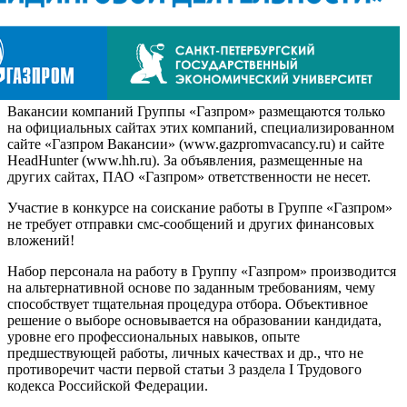
Вакансии компаний Группы «Газпром» размещаются только
на официальных сайтах этих компаний, специализированном
сайте «Газпром Вакансии» (www.gazpromvacancy.ru) и сайте
HeadHunter (www.hh.ru). За объявления, размещенные на
других сайтах, ПАО «Газпром» ответственности не несет.
Участие в конкурсе на соискание работы в Группе «Газпром»
не требует отправки смс-сообщений и других финансовых
вложений!
Набор персонала на работу в Группу «Газпром» производится
на альтернативной основе по заданным требованиям, чему
способствует тщательная процедура отбора. Объективное
решение о выборе основывается на образовании кандидата,
уровне его профессиональных навыков, опыте
предшествующей работы, личных качествах и др., что не
противоречит части первой статьи 3 раздела I Трудового
кодекса Российской Федерации.