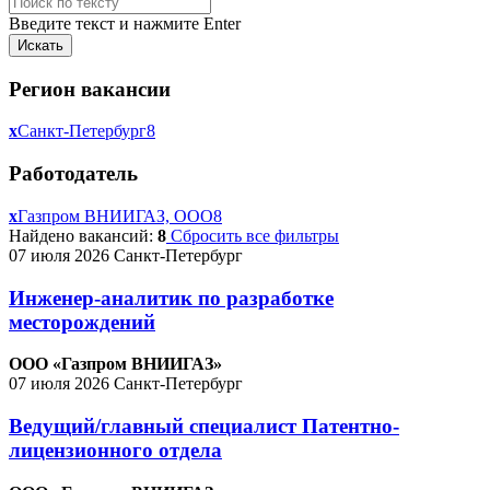
Введите текст и нажмите Enter
Регион вакансии
x
Санкт-Петербург
8
Работодатель
x
Газпром ВНИИГАЗ, ООО
8
Найдено вакансий:
8
Сбросить все фильтры
07 июля 2026
Санкт-Петербург
Инженер-аналитик по разработке
месторождений
ООО «Газпром ВНИИГАЗ»
07 июля 2026
Санкт-Петербург
Ведущий/главный специалист Патентно-
лицензионного отдела