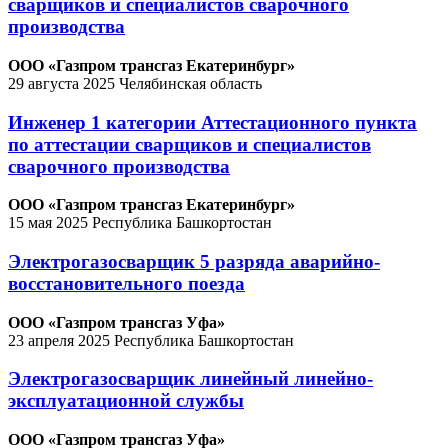
сварщиков и специалистов сварочного
производства
ООО «Газпром трансгаз Екатеринбург»
29 августа 2025
Челябинская область
Инженер 1 категории Аттестационного пункта
по аттестации сварщиков и специалистов
сварочного производства
ООО «Газпром трансгаз Екатеринбург»
15 мая 2025
Республика Башкортостан
Электрогазосварщик 5 разряда аварийно-
восстановительного поезда
ООО «Газпром трансгаз Уфа»
23 апреля 2025
Республика Башкортостан
Электрогазосварщик линейный линейно-
эксплуатационной службы
ООО «Газпром трансгаз Уфа»