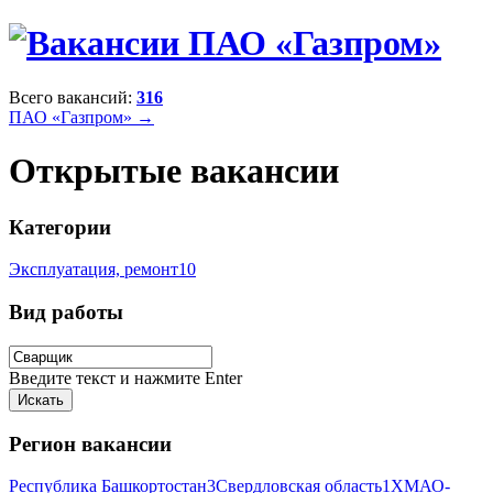
Всего вакансий:
316
ПАО «Газпром» →
Открытые вакансии
Категории
Эксплуатация, ремонт
10
Вид работы
Введите текст и нажмите Enter
Регион вакансии
Республика Башкортостан
3
Свердловская область
1
ХМАО-