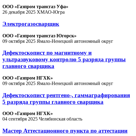
ООО «Газпром трансгаз Уфа»
26 декабря 2025
ХМАО-Югра
Электрогазосварщик
ООО «Газпром трансгаз Югорск»
09 октября 2025
Ямало-Ненецкий автономный округ
Дефектоскопист по магнитному и
ультразвуковому контролю 5 разряда группы
главного сварщика
ООО «Газпром НГХК»
09 октября 2025
Ямало-Ненецкий автономный округ
Дефектоскопист рентгено-, гаммаграфирования
5 разряда группы главного сварщика
ООО «Газпром НГХК»
04 сентября 2025
Челябинская область
Мастер Аттестационного пункта по аттестации