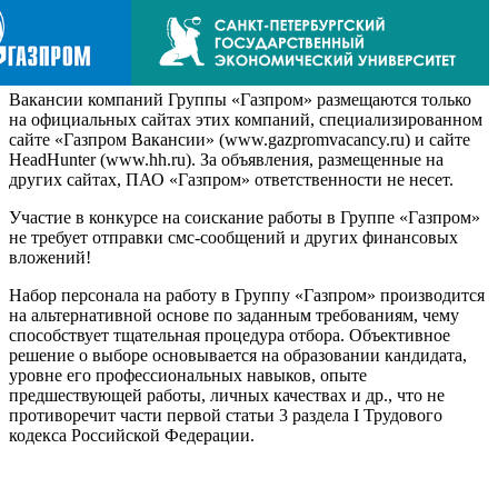
Вакансии компаний Группы «Газпром» размещаются только
на официальных сайтах этих компаний, специализированном
сайте «Газпром Вакансии» (www.gazpromvacancy.ru) и сайте
HeadHunter (www.hh.ru). За объявления, размещенные на
других сайтах, ПАО «Газпром» ответственности не несет.
Участие в конкурсе на соискание работы в Группе «Газпром»
не требует отправки смс-сообщений и других финансовых
вложений!
Набор персонала на работу в Группу «Газпром» производится
на альтернативной основе по заданным требованиям, чему
способствует тщательная процедура отбора. Объективное
решение о выборе основывается на образовании кандидата,
уровне его профессиональных навыков, опыте
предшествующей работы, личных качествах и др., что не
противоречит части первой статьи 3 раздела I Трудового
кодекса Российской Федерации.