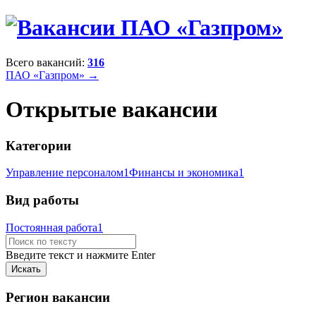
Всего вакансий:
316
ПАО «Газпром» →
Открытые вакансии
Категории
Управление персоналом
1
Финансы и экономика
1
Вид работы
Постоянная работа
1
Введите текст и нажмите Enter
Регион вакансии