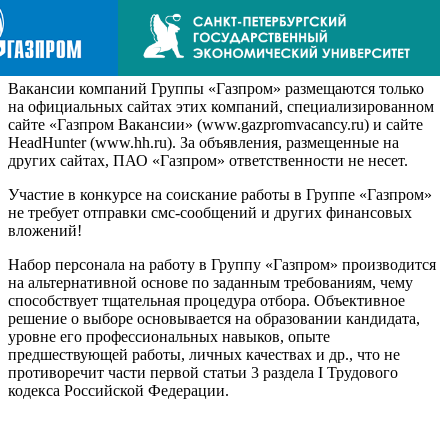
Вакансии компаний Группы «Газпром» размещаются только
на официальных сайтах этих компаний, специализированном
сайте «Газпром Вакансии» (www.gazpromvacancy.ru) и сайте
HeadHunter (www.hh.ru). За объявления, размещенные на
других сайтах, ПАО «Газпром» ответственности не несет.
Участие в конкурсе на соискание работы в Группе «Газпром»
не требует отправки смс-сообщений и других финансовых
вложений!
Набор персонала на работу в Группу «Газпром» производится
на альтернативной основе по заданным требованиям, чему
способствует тщательная процедура отбора. Объективное
решение о выборе основывается на образовании кандидата,
уровне его профессиональных навыков, опыте
предшествующей работы, личных качествах и др., что не
противоречит части первой статьи 3 раздела I Трудового
кодекса Российской Федерации.