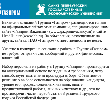
Вакансии компаний Группы «Газпром» размещаются только
на официальных сайтах этих компаний, специализированном
сайте «Газпром Вакансии» (www.gazpromvacancy.ru) и сайте
HeadHunter (www.hh.ru). За объявления, размещенные на
других сайтах, ПАО «Газпром» ответственности не несет.
Участие в конкурсе на соискание работы в Группе «Газпром»
не требует отправки смс-сообщений и других финансовых
вложений!
Набор персонала на работу в Группу «Газпром» производится
на альтернативной основе по заданным требованиям, чему
способствует тщательная процедура отбора. Объективное
решение о выборе основывается на образовании кандидата,
уровне его профессиональных навыков, опыте
предшествующей работы, личных качествах и др., что не
противоречит части первой статьи 3 раздела I Трудового
кодекса Российской Федерации.