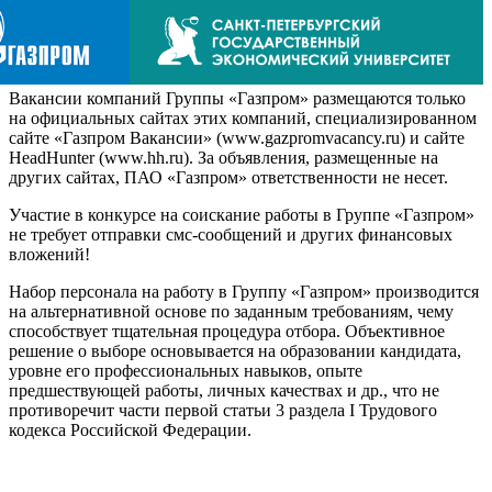
Вакансии компаний Группы «Газпром» размещаются только
на официальных сайтах этих компаний, специализированном
сайте «Газпром Вакансии» (www.gazpromvacancy.ru) и сайте
HeadHunter (www.hh.ru). За объявления, размещенные на
других сайтах, ПАО «Газпром» ответственности не несет.
Участие в конкурсе на соискание работы в Группе «Газпром»
не требует отправки смс-сообщений и других финансовых
вложений!
Набор персонала на работу в Группу «Газпром» производится
на альтернативной основе по заданным требованиям, чему
способствует тщательная процедура отбора. Объективное
решение о выборе основывается на образовании кандидата,
уровне его профессиональных навыков, опыте
предшествующей работы, личных качествах и др., что не
противоречит части первой статьи 3 раздела I Трудового
кодекса Российской Федерации.