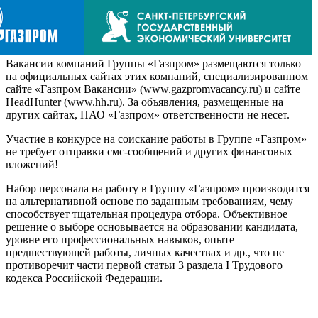
Вакансии компаний Группы «Газпром» размещаются только
на официальных сайтах этих компаний, специализированном
сайте «Газпром Вакансии» (www.gazpromvacancy.ru) и сайте
HeadHunter (www.hh.ru). За объявления, размещенные на
других сайтах, ПАО «Газпром» ответственности не несет.
Участие в конкурсе на соискание работы в Группе «Газпром»
не требует отправки смс-сообщений и других финансовых
вложений!
Набор персонала на работу в Группу «Газпром» производится
на альтернативной основе по заданным требованиям, чему
способствует тщательная процедура отбора. Объективное
решение о выборе основывается на образовании кандидата,
уровне его профессиональных навыков, опыте
предшествующей работы, личных качествах и др., что не
противоречит части первой статьи 3 раздела I Трудового
кодекса Российской Федерации.