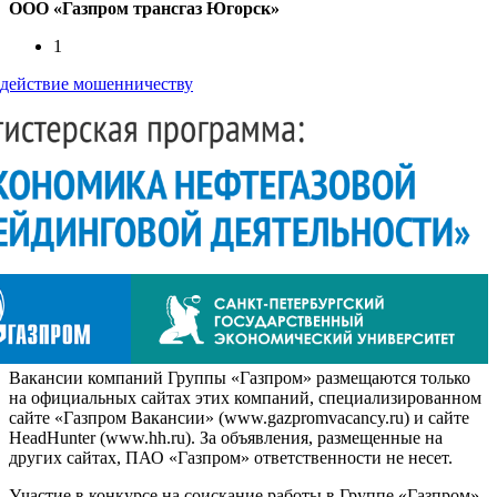
ООО «Газпром трансгаз Югорск»
1
действие мошенничеству
Вакансии компаний Группы «Газпром» размещаются только
на официальных сайтах этих компаний, специализированном
сайте «Газпром Вакансии» (www.gazpromvacancy.ru) и сайте
HeadHunter (www.hh.ru). За объявления, размещенные на
других сайтах, ПАО «Газпром» ответственности не несет.
Участие в конкурсе на соискание работы в Группе «Газпром»