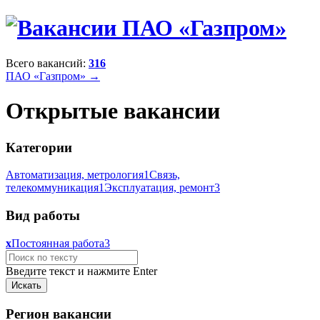
Всего вакансий:
316
ПАО «Газпром» →
Открытые вакансии
Категории
Автоматизация, метрология
1
Связь,
телекоммуникация
1
Эксплуатация, ремонт
3
Вид работы
x
Постоянная работа
3
Введите текст и нажмите Enter
Регион вакансии