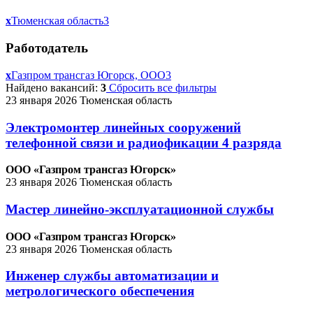
x
Тюменская область
3
Работодатель
x
Газпром трансгаз Югорск, ООО
3
Найдено вакансий:
3
Сбросить все фильтры
23 января 2026
Тюменская область
Электромонтер линейных сооружений
телефонной связи и радиофикации 4 разряда
ООО «Газпром трансгаз Югорск»
23 января 2026
Тюменская область
Мастер линейно-эксплуатационной службы
ООО «Газпром трансгаз Югорск»
23 января 2026
Тюменская область
Инженер службы автоматизации и
метрологического обеспечения