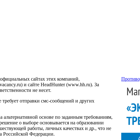
 официальных сайтах этих компаний,
Противо
ancy.ru) и сайте HeadHunter (www.hh.ru). За
етственности не несет.
е требует отправки смс-сообщений и других
на альтернативной основе по заданным требованиям,
 решение о выборе основывается на образовании
ествующей работы, личных качествах и др., что не
са Российской Федерации.