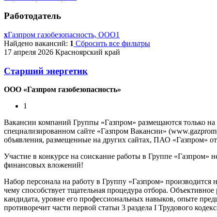
Работодатель
x
Газпром газобезопасность, ООО
1
Найдено вакансий:
1
Сбросить все фильтры
17 апреля 2026
Красноярский край
Старший энергетик
ООО «Газпром газобезопасность»
1
Вакансии компаний Группы «Газпром» размещаются только на
специализированном сайте «Газпром Вакансии» (www.gazpromvac
объявления, размещенные на других сайтах, ПАО «Газпром» отв
Участие в конкурсе на соискание работы в Группе «Газпром» н
финансовых вложений!
Набор персонала на работу в Группу «Газпром» производится 
чему способствует тщательная процедура отбора. Объективное
кандидата, уровне его профессиональных навыков, опыте предш
противоречит части первой статьи 3 раздела I Трудового кодек