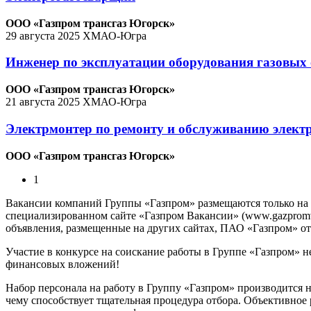
ООО «Газпром трансгаз Югорск»
29 августа 2025
ХМАО-Югра
Инженер по эксплуатации оборудования газовых 
ООО «Газпром трансгаз Югорск»
21 августа 2025
ХМАО-Югра
Электрмонтер по ремонту и обслуживанию электр
ООО «Газпром трансгаз Югорск»
1
Вакансии компаний Группы «Газпром» размещаются только на
специализированном сайте «Газпром Вакансии» (www.gazpromvac
объявления, размещенные на других сайтах, ПАО «Газпром» отв
Участие в конкурсе на соискание работы в Группе «Газпром» н
финансовых вложений!
Набор персонала на работу в Группу «Газпром» производится 
чему способствует тщательная процедура отбора. Объективное