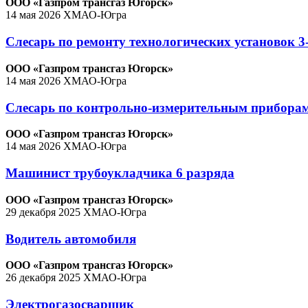
ООО «Газпром трансгаз Югорск»
14 мая 2026
ХМАО-Югра
Слесарь по ремонту технологических установок 3
ООО «Газпром трансгаз Югорск»
14 мая 2026
ХМАО-Югра
Слесарь по контрольно-измерительным приборам
ООО «Газпром трансгаз Югорск»
14 мая 2026
ХМАО-Югра
Машинист трубоукладчика 6 разряда
ООО «Газпром трансгаз Югорск»
29 декабря 2025
ХМАО-Югра
Водитель автомобиля
ООО «Газпром трансгаз Югорск»
26 декабря 2025
ХМАО-Югра
Электрогазосварщик