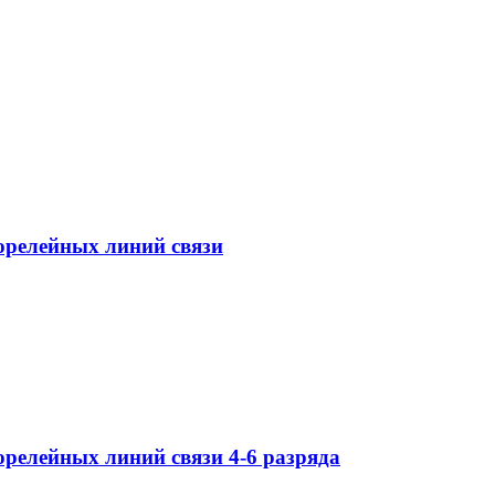
орелейных линий связи
релейных линий связи 4-6 разряда