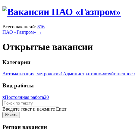
Всего вакансий:
316
ПАО «Газпром» →
Открытые вакансии
Категории
Автоматизация, метрология
1
Административно-хозяйственное 
Вид работы
x
Постоянная работа
20
Введите текст и нажмите Enter
Регион вакансии