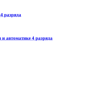
-4 разряда
 и автоматике 4 разряда