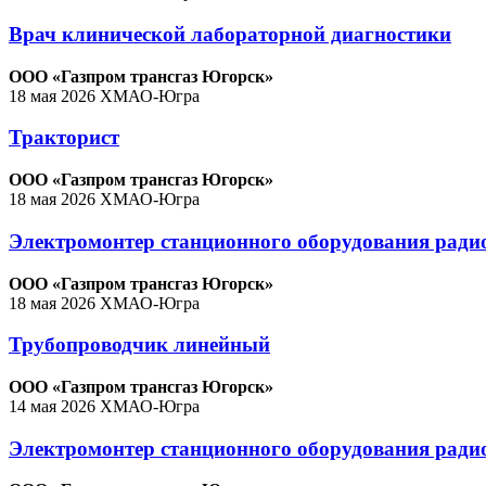
Врач клинической лабораторной диагностики
ООО «Газпром трансгаз Югорск»
18 мая 2026
ХМАО-Югра
Тракторист
ООО «Газпром трансгаз Югорск»
18 мая 2026
ХМАО-Югра
Электромонтер станционного оборудования ради
ООО «Газпром трансгаз Югорск»
18 мая 2026
ХМАО-Югра
Трубопроводчик линейный
ООО «Газпром трансгаз Югорск»
14 мая 2026
ХМАО-Югра
Электромонтер станционного оборудования радио