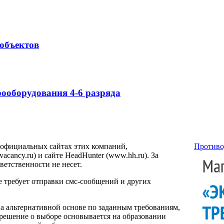
объектов
ооборудования 4-6 разряда
 официальных сайтах этих компаний,
Противо
ancy.ru) и сайте HeadHunter (www.hh.ru). За
етственности не несет.
е требует отправки смс-сообщений и других
на альтернативной основе по заданным требованиям,
 решение о выборе основывается на образовании