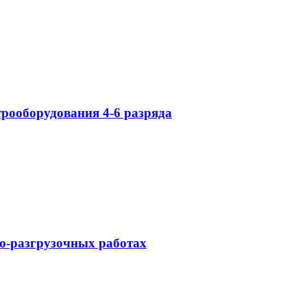
рооборудования 4-6 разряда
о-разгрузочных работах