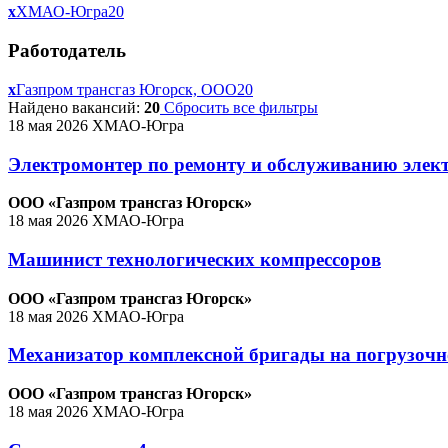
x
ХМАО-Югра
20
Работодатель
x
Газпром трансгаз Югорск, ООО
20
Найдено вакансий:
20
Сбросить все фильтры
18 мая 2026
ХМАО-Югра
Электромонтер по ремонту и обслуживанию элект
ООО «Газпром трансгаз Югорск»
18 мая 2026
ХМАО-Югра
Машинист технологических компрессоров
ООО «Газпром трансгаз Югорск»
18 мая 2026
ХМАО-Югра
Механизатор комплексной бригады на погрузочн
ООО «Газпром трансгаз Югорск»
18 мая 2026
ХМАО-Югра