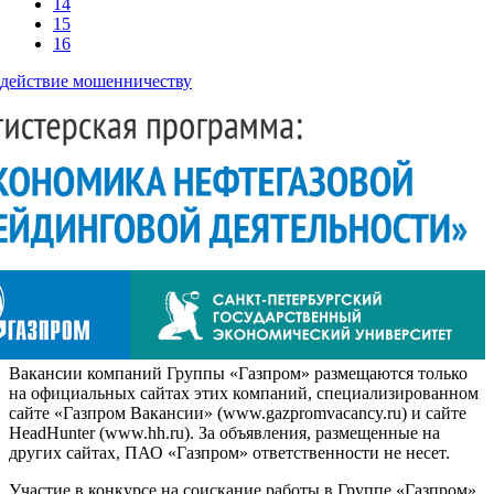
14
15
16
действие мошенничеству
Вакансии компаний Группы «Газпром» размещаются только
на официальных сайтах этих компаний, специализированном
сайте «Газпром Вакансии» (www.gazpromvacancy.ru) и сайте
HeadHunter (www.hh.ru). За объявления, размещенные на
других сайтах, ПАО «Газпром» ответственности не несет.
Участие в конкурсе на соискание работы в Группе «Газпром»