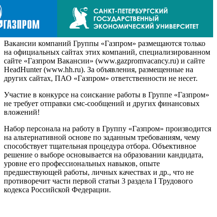
Вакансии компаний Группы «Газпром» размещаются только
на официальных сайтах этих компаний, специализированном
сайте «Газпром Вакансии» (www.gazpromvacancy.ru) и сайте
HeadHunter (www.hh.ru). За объявления, размещенные на
других сайтах, ПАО «Газпром» ответственности не несет.
Участие в конкурсе на соискание работы в Группе «Газпром»
не требует отправки смс-сообщений и других финансовых
вложений!
Набор персонала на работу в Группу «Газпром» производится
на альтернативной основе по заданным требованиям, чему
способствует тщательная процедура отбора. Объективное
решение о выборе основывается на образовании кандидата,
уровне его профессиональных навыков, опыте
предшествующей работы, личных качествах и др., что не
противоречит части первой статьи 3 раздела I Трудового
кодекса Российской Федерации.