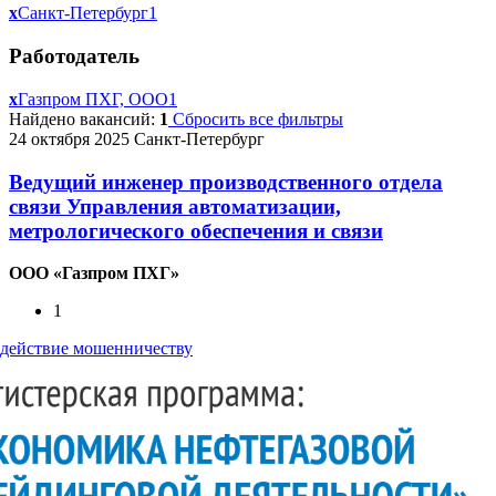
x
Санкт-Петербург
1
Работодатель
x
Газпром ПХГ, ООО
1
Найдено вакансий:
1
Сбросить все фильтры
24 октября 2025
Санкт-Петербург
Ведущий инженер производственного отдела
связи Управления автоматизации,
метрологического обеспечения и связи
ООО «Газпром ПХГ»
1
действие мошенничеству