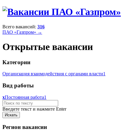
Всего вакансий:
316
ПАО «Газпром» →
Открытые вакансии
Категории
Организация взаимодействия с органами власти
1
Вид работы
x
Постоянная работа
1
Введите текст и нажмите Enter
Регион вакансии