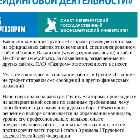
Вакансии компаний Группы «Газпром» размещаются только
на официальных сайтах этих компаний, специализированном
сайте «Газпром Вакансии» (www.gazpromvacancy.ru) и сайте
HeadHunter (www.hh.ru). За объявления, размещенные на
других сайтах, ПАО «Газпром» ответственности не несет.
Участие в конкурсе на соискание работы в Группе «Газпром»
не требует отправки смс-сообщений и других финансовых
вложений!
Набор персонала на работу в Группу «Газпром» производится
на альтернативной основе по заданным требованиям, чему
способствует тщательная процедура отбора. Объективное
решение о выборе основывается на образовании кандидата,
уровне его профессиональных навыков, опыте
предшествующей работы, личных качествах и др., что не
противоречит части первой статьи 3 раздела I Трудового
кодекса Российской Федерации.