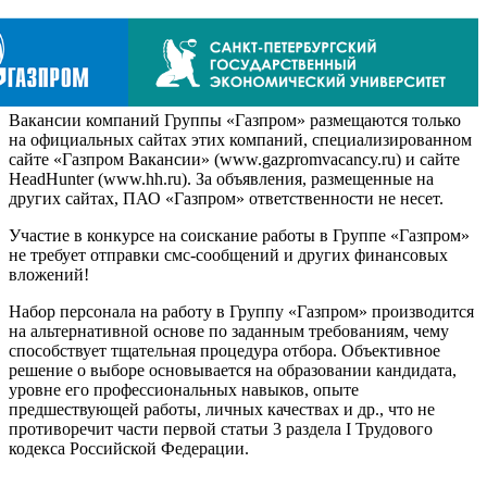
Вакансии компаний Группы «Газпром» размещаются только
на официальных сайтах этих компаний, специализированном
сайте «Газпром Вакансии» (www.gazpromvacancy.ru) и сайте
HeadHunter (www.hh.ru). За объявления, размещенные на
других сайтах, ПАО «Газпром» ответственности не несет.
Участие в конкурсе на соискание работы в Группе «Газпром»
не требует отправки смс-сообщений и других финансовых
вложений!
Набор персонала на работу в Группу «Газпром» производится
на альтернативной основе по заданным требованиям, чему
способствует тщательная процедура отбора. Объективное
решение о выборе основывается на образовании кандидата,
уровне его профессиональных навыков, опыте
предшествующей работы, личных качествах и др., что не
противоречит части первой статьи 3 раздела I Трудового
кодекса Российской Федерации.