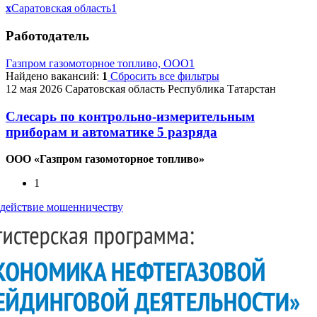
x
Саратовская область
1
Работодатель
Газпром газомоторное топливо, ООО
1
Найдено вакансий:
1
Сбросить все фильтры
12 мая 2026
Саратовская область
Республика Татарстан
Слесарь по контрольно-измерительным
приборам и автоматике 5 разряда
ООО «Газпром газомоторное топливо»
1
действие мошенничеству