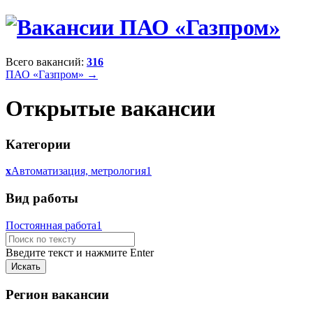
Всего вакансий:
316
ПАО «Газпром» →
Открытые вакансии
Категории
x
Автоматизация, метрология
1
Вид работы
Постоянная работа
1
Введите текст и нажмите Enter
Регион вакансии