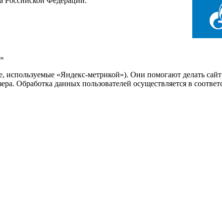
са Российской Федерации.
»
ie, используемые «Яндекс-метрикой»). Они помогают делать сай
узера. Обработка данных пользователей осуществляется в соотве