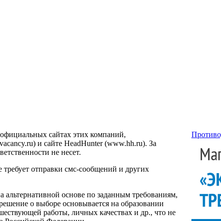
 официальных сайтах этих компаний,
Противо
ancy.ru) и сайте HeadHunter (www.hh.ru). За
етственности не несет.
е требует отправки смс-сообщений и других
на альтернативной основе по заданным требованиям,
 решение о выборе основывается на образовании
ествующей работы, личных качествах и др., что не