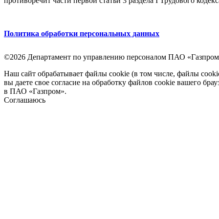
противоречит части первой статьи 3 раздела I Трудового кодек
Политика обработки персональных данных
©2026 Департамент по управлению персоналом ПАО «Газпром
Наш сайт обрабатывает файлы cookie (в том числе, файлы cook
вы даете свое согласие на обработку файлов cookie вашего бра
в ПАО «Газпром».
Соглашаюсь