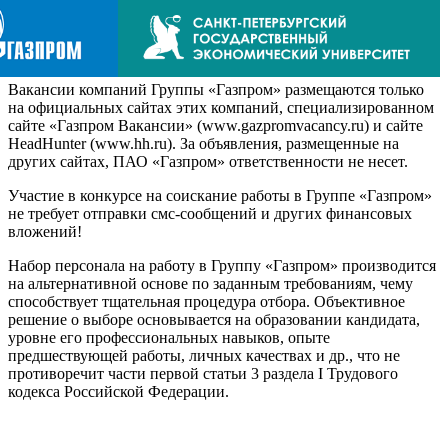
Вакансии компаний Группы «Газпром» размещаются только
на официальных сайтах этих компаний, специализированном
сайте «Газпром Вакансии» (www.gazpromvacancy.ru) и сайте
HeadHunter (www.hh.ru). За объявления, размещенные на
других сайтах, ПАО «Газпром» ответственности не несет.
Участие в конкурсе на соискание работы в Группе «Газпром»
не требует отправки смс-сообщений и других финансовых
вложений!
Набор персонала на работу в Группу «Газпром» производится
на альтернативной основе по заданным требованиям, чему
способствует тщательная процедура отбора. Объективное
решение о выборе основывается на образовании кандидата,
уровне его профессиональных навыков, опыте
предшествующей работы, личных качествах и др., что не
противоречит части первой статьи 3 раздела I Трудового
кодекса Российской Федерации.