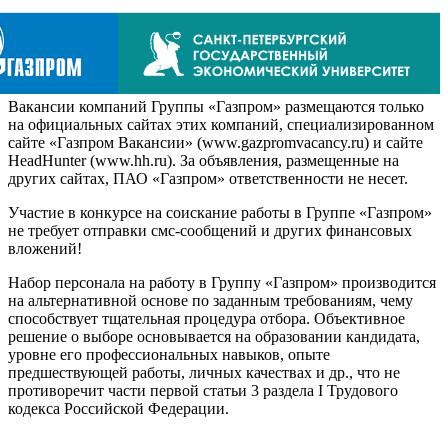
Вакансии компаний Группы «Газпром» размещаются только
на официальных сайтах этих компаний, специализированном
сайте «Газпром Вакансии» (www.gazpromvacancy.ru) и сайте
HeadHunter (www.hh.ru). За объявления, размещенные на
других сайтах, ПАО «Газпром» ответственности не несет.
Участие в конкурсе на соискание работы в Группе «Газпром»
не требует отправки смс-сообщений и других финансовых
вложений!
Набор персонала на работу в Группу «Газпром» производится
на альтернативной основе по заданным требованиям, чему
способствует тщательная процедура отбора. Объективное
решение о выборе основывается на образовании кандидата,
уровне его профессиональных навыков, опыте
предшествующей работы, личных качествах и др., что не
противоречит части первой статьи 3 раздела I Трудового
кодекса Российской Федерации.