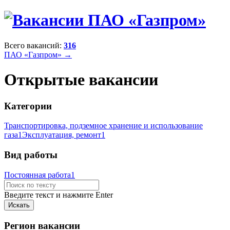
Всего вакансий:
316
ПАО «Газпром» →
Открытые вакансии
Категории
Транспортировка, подземное хранение и использование
газа
1
Эксплуатация, ремонт
1
Вид работы
Постоянная работа
1
Введите текст и нажмите Enter
Регион вакансии