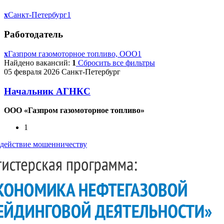
x
Санкт-Петербург
1
Работодатель
x
Газпром газомоторное топливо, ООО
1
Найдено вакансий:
1
Сбросить все фильтры
05 февраля 2026
Санкт-Петербург
Начальник АГНКС
ООО «Газпром газомоторное топливо»
1
действие мошенничеству