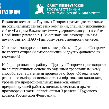
Вакансии компаний Группы «Газпром» размещаются только
на официальных сайтах этих компаний, специализированном
сайте «Газпром Вакансии» (www.gazpromvacancy.ru) и сайте
HeadHunter (www.hh.ru). За объявления, размещенные на
других сайтах, ПАО «Газпром» ответственности не несет.
Участие в конкурсе на соискание работы в Группе «Газпром»
не требует отправки смс-сообщений и других финансовых
вложений!
Набор персонала на работу в Группу «Газпром» производится
на альтернативной основе по заданным требованиям, чему
способствует тщательная процедура отбора. Объективное
решение о выборе основывается на образовании кандидата,
уровне его профессиональных навыков, опыте
предшествующей работы, личных качествах и др., что не
противоречит части первой статьи 3 раздела I Трудового
кодекса Российской Федерации.