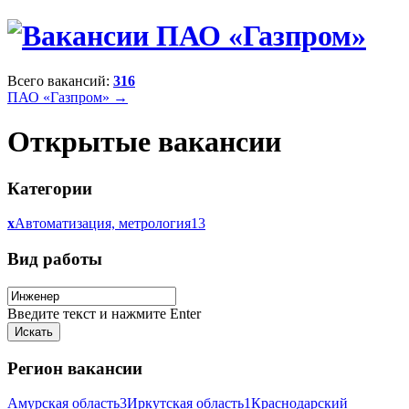
Всего вакансий:
316
ПАО «Газпром» →
Открытые вакансии
Категории
x
Автоматизация, метрология
13
Вид работы
Введите текст и нажмите Enter
Регион вакансии
Амурская область
3
Иркутская область
1
Краснодарский