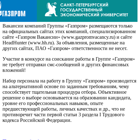
Вакансии компаний Группы «Газпром» размещаются только
на официальных сайтах этих компаний, специализированном
сайте «Газпром Вакансии» (www.gazpromvacancy.ru) и сайте
HeadHunter (www.hh.ru). За объявления, размещенные на
других сайтах, ПАО «Газпром» ответственности не несет.
Участие в конкурсе на соискание работы в Группе «Газпром»
не требует отправки смс-сообщений и других финансовых
вложений!
Набор персонала на работу в Группу «Газпром» производится
на альтернативной основе по заданным требованиям, чему
способствует тщательная процедура отбора. Объективное
решение о выборе основывается на образовании кандидата,
уровне его профессиональных навыков, опыте
предшествующей работы, личных качествах и др., что не
противоречит части первой статьи 3 раздела I Трудового
кодекса Российской Федерации.