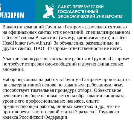
Вакансии компаний Группы «Газпром» размещаются только
на официальных сайтах этих компаний, специализированном
сайте «Газпром Вакансии» (www.gazpromvacancy.ru) и сайте
HeadHunter (www.hh.ru). За объявления, размещенные на
других сайтах, ПАО «Газпром» ответственности не несет.
Участие в конкурсе на соискание работы в Группе «Газпром»
не требует отправки смс-сообщений и других финансовых
вложений!
Набор персонала на работу в Группу «Газпром» производится
на альтернативной основе по заданным требованиям, чему
способствует тщательная процедура отбора. Объективное
решение о выборе основывается на образовании кандидата,
уровне его профессиональных навыков, опыте
предшествующей работы, личных качествах и др., что не
противоречит части первой статьи 3 раздела I Трудового
кодекса Российской Федерации.