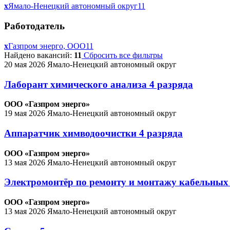
x
Ямало-Ненецкий автономный округ
11
Работодатель
x
Газпром энерго, ООО
11
Найдено вакансий:
11
Сбросить все фильтры
20 мая 2026
Ямало-Ненецкий автономный округ
Лаборант химического анализа 4 разряда
ООО «Газпром энерго»
19 мая 2026
Ямало-Ненецкий автономный округ
Аппаратчик химводоочистки 4 разряда
ООО «Газпром энерго»
13 мая 2026
Ямало-Ненецкий автономный округ
Электромонтёр по ремонту и монтажу кабельных
ООО «Газпром энерго»
13 мая 2026
Ямало-Ненецкий автономный округ