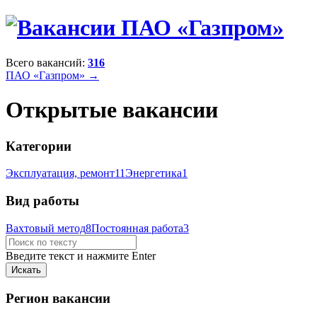
Всего вакансий:
316
ПАО «Газпром» →
Открытые вакансии
Категории
Эксплуатация, ремонт
11
Энергетика
1
Вид работы
Вахтовый метод
8
Постоянная работа
3
Введите текст и нажмите Enter
Регион вакансии