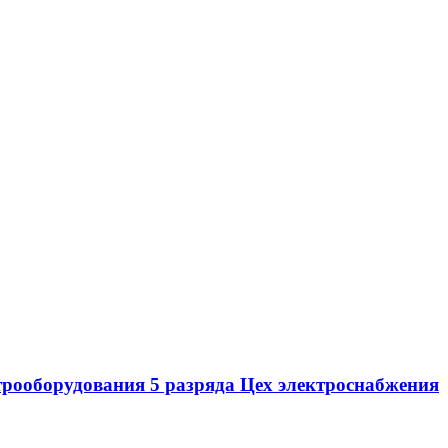
рооборудования 5 разряда Цех электроснабжения