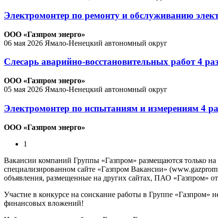
Электромонтер по ремонту и обслуживанию элек
ООО «Газпром энерго»
06 мая 2026
Ямало-Ненецкий автономный округ
Слесарь аварийно-восстановительных работ 4 ра
ООО «Газпром энерго»
05 мая 2026
Ямало-Ненецкий автономный округ
Электромонтер по испытаниям и измерениям 4 р
ООО «Газпром энерго»
1
Вакансии компаний Группы «Газпром» размещаются только на
специализированном сайте «Газпром Вакансии» (www.gazpromvac
объявления, размещенные на других сайтах, ПАО «Газпром» отв
Участие в конкурсе на соискание работы в Группе «Газпром» н
финансовых вложений!