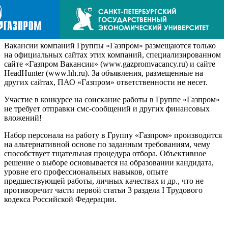
Вакансии компаний Группы «Газпром» размещаются только
на официальных сайтах этих компаний, специализированном
сайте «Газпром Вакансии» (www.gazpromvacancy.ru) и сайте
HeadHunter (www.hh.ru). За объявления, размещенные на
других сайтах, ПАО «Газпром» ответственности не несет.
Участие в конкурсе на соискание работы в Группе «Газпром»
не требует отправки смс-сообщений и других финансовых
вложений!
Набор персонала на работу в Группу «Газпром» производится
на альтернативной основе по заданным требованиям, чему
способствует тщательная процедура отбора. Объективное
решение о выборе основывается на образовании кандидата,
уровне его профессиональных навыков, опыте
предшествующей работы, личных качествах и др., что не
противоречит части первой статьи 3 раздела I Трудового
кодекса Российской Федерации.