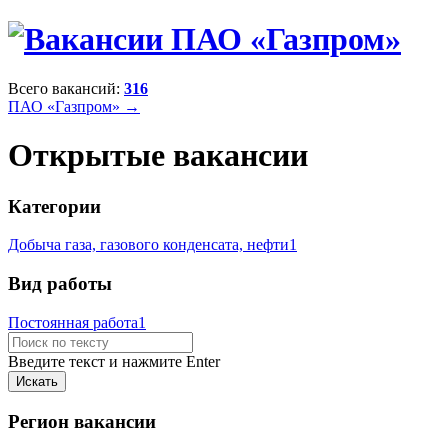
Всего вакансий:
316
ПАО «Газпром» →
Открытые вакансии
Категории
Добыча газа, газового конденсата, нефти
1
Вид работы
Постоянная работа
1
Введите текст и нажмите Enter
Регион вакансии