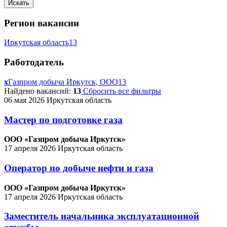
Регион вакансии
Иркутская область
13
Работодатель
x
Газпром добыча Иркутск, ООО
13
Найдено вакансий:
13
Сбросить все фильтры
06 мая 2026
Иркутская область
Мастер по подготовке газа
ООО «Газпром добыча Иркутск»
17 апреля 2026
Иркутская область
Оператор по добыче нефти и газа
ООО «Газпром добыча Иркутск»
17 апреля 2026
Иркутская область
Заместитель начальника эксплуатационной