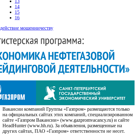
13
14
15
16
действие мошенничеству
Вакансии компаний Группы «Газпром» размещаются только
на официальных сайтах этих компаний, специализированном
сайте «Газпром Вакансии» (www.gazpromvacancy.ru) и сайте
HeadHunter (www.hh.ru). За объявления, размещенные на
других сайтах, ПАО «Газпром» ответственности не несет.