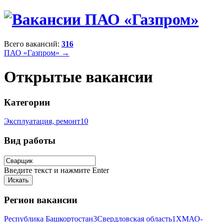
Всего вакансий:
316
ПАО «Газпром» →
Открытые вакансии
Категории
Эксплуатация, ремонт
10
Вид работы
Введите текст и нажмите Enter
Регион вакансии
Республика Башкортостан
3
Свердловская область
1
ХМАО-