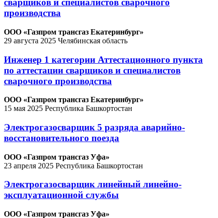
сварщиков и специалистов сварочного
производства
ООО «Газпром трансгаз Екатеринбург»
29 августа 2025
Челябинская область
Инженер 1 категории Аттестационного пункта
по аттестации сварщиков и специалистов
сварочного производства
ООО «Газпром трансгаз Екатеринбург»
15 мая 2025
Республика Башкортостан
Электрогазосварщик 5 разряда аварийно-
восстановительного поезда
ООО «Газпром трансгаз Уфа»
23 апреля 2025
Республика Башкортостан
Электрогазосварщик линейный линейно-
эксплуатационной службы
ООО «Газпром трансгаз Уфа»