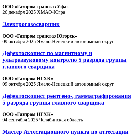
ООО «Газпром трансгаз Уфа»
26 декабря 2025
ХМАО-Югра
Электрогазосварщик
ООО «Газпром трансгаз Югорск»
09 октября 2025
Ямало-Ненецкий автономный округ
Дефектоскопист по магнитному и
ультразвуковому контролю 5 разряда группы
главного сварщика
ООО «Газпром НГХК»
09 октября 2025
Ямало-Ненецкий автономный округ
Дефектоскопист рентгено-, гаммаграфирования
5 разряда группы главного сварщика
ООО «Газпром НГХК»
04 сентября 2025
Челябинская область
Мастер Аттестационного пункта по аттестации