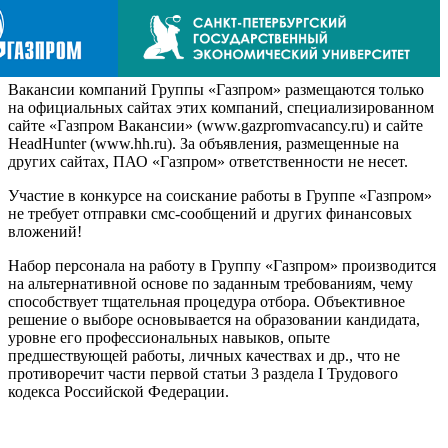
Вакансии компаний Группы «Газпром» размещаются только
на официальных сайтах этих компаний, специализированном
сайте «Газпром Вакансии» (www.gazpromvacancy.ru) и сайте
HeadHunter (www.hh.ru). За объявления, размещенные на
других сайтах, ПАО «Газпром» ответственности не несет.
Участие в конкурсе на соискание работы в Группе «Газпром»
не требует отправки смс-сообщений и других финансовых
вложений!
Набор персонала на работу в Группу «Газпром» производится
на альтернативной основе по заданным требованиям, чему
способствует тщательная процедура отбора. Объективное
решение о выборе основывается на образовании кандидата,
уровне его профессиональных навыков, опыте
предшествующей работы, личных качествах и др., что не
противоречит части первой статьи 3 раздела I Трудового
кодекса Российской Федерации.