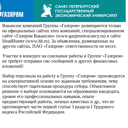
Вакансии компаний Группы «Газпром» размещаются только
на официальных сайтах этих компаний, специализированном
сайте «Газпром Вакансии» (www.gazpromvacancy.ru) и сайте
HeadHunter (www.hh.ru). За объявления, размещенные на
других сайтах, ПАО «Газпром» ответственности не несет.
Участие в конкурсе на соискание работы в Группе «Газпром»
не требует отправки смс-сообщений и других финансовых
вложений!
Набор персонала на работу в Группу «Газпром» производится
на альтернативной основе по заданным требованиям, чему
способствует тщательная процедура отбора. Объективное
решение о выборе основывается на образовании кандидата,
уровне его профессиональных навыков, опыте
предшествующей работы, личных качествах и др., что не
противоречит части первой статьи 3 раздела I Трудового
кодекса Российской Федерации.