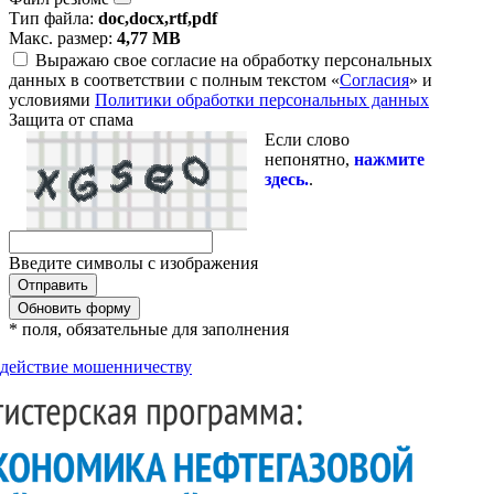
Тип файла:
doc,docx,rtf,pdf
Макс. размер:
4,77 MB
Выражаю свое согласие на обработку персональных
данных в соответствии с полным текстом «
Согласия
» и
условиями
Политики обработки персональных данных
Защита от спама
Если слово
непонятно,
нажмите
здесь.
.
Введите символы с изображения
Обновить форму
* поля, обязательные для заполнения
действие мошенничеству