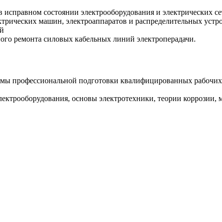
исправном состоянии электрооборудования и электрических се
ектрических машин, электроаппаратов и распределительных устр
ий
ого ремонта силовых кабельных линий электроперадачи.
ммы профессиональной подготовки квалифицированных рабочих
лектрооборудования, основы электротехники, теории коррозии,