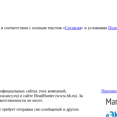
в соответствии с полным текстом «
Согласия
» и условиями
Поли
 официальных сайтах этих компаний,
Противо
ancy.ru) и сайте HeadHunter (www.hh.ru). За
етственности не несет.
е требует отправки смс-сообщений и других