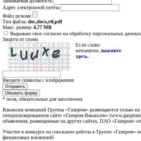
Занимаемая должность
Адрес электронной почты
Файл резюме
Тип файла:
doc,docx,rtf,pdf
Макс. размер:
4,77 MB
Выражаю свое согласие на обработку персональных данных 
Защита от спама
Если слово
непонятно,
нажмите
здесь.
.
Введите символы с изображения
Обновить форму
* поля, обязательные для заполнения
Вакансии компаний Группы «Газпром» размещаются только на
специализированном сайте «Газпром Вакансии» (www.gazpromvac
объявления, размещенные на других сайтах, ПАО «Газпром» отв
Участие в конкурсе на соискание работы в Группе «Газпром» н
финансовых вложений!