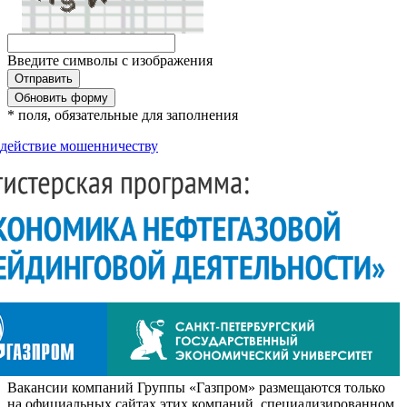
Введите символы с изображения
Обновить форму
* поля, обязательные для заполнения
действие мошенничеству
Вакансии компаний Группы «Газпром» размещаются только
на официальных сайтах этих компаний, специализированном