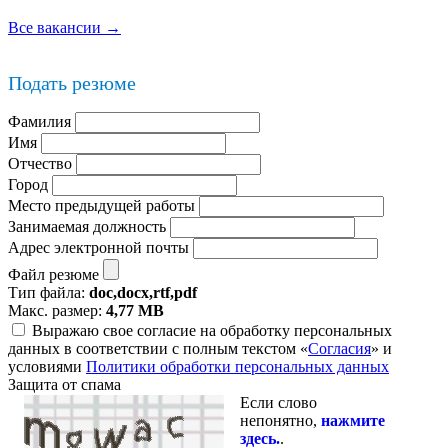
Все вакансии →
Подать резюме
Фамилия
Имя
Отчество
Город
Место предыдущей работы
Занимаемая должность
Адрес электронной почты
Файл резюме
Тип файла:
doc,docx,rtf,pdf
Макс. размер:
4,77 MB
Выражаю свое согласие на обработку персональных
данных в соответствии с полным текстом «
Согласия
» и
условиями
Политики обработки персональных данных
Защита от спама
Если слово
непонятно,
нажмите
здесь.
.