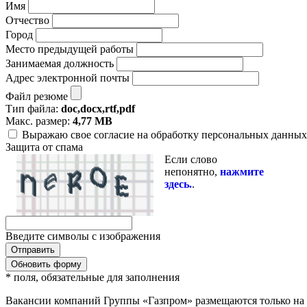
Имя
Отчество
Город
Место предыдущей работы
Занимаемая должность
Адрес электронной почты
Файл резюме
Тип файла:
doc,docx,rtf,pdf
Макс. размер:
4,77 MB
Выражаю свое согласие на обработку персональных данных 
Защита от спама
Если слово
непонятно,
нажмите
здесь.
.
Введите символы с изображения
Обновить форму
* поля, обязательные для заполнения
Вакансии компаний Группы «Газпром» размещаются только на