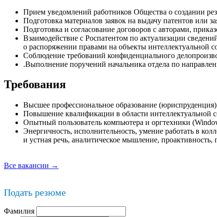
Прием уведомлений работников Общества о создании резу
Подготовка материалов заявок на выдачу патентов или з
Подготовка и согласование договоров с авторами, приказ
Взаимодействие с Роспатентом по актуализации сведений
о распоряжении правами на объекты интеллектуальной с
Соблюдение требований конфиденциального делопроизво
.Выполнение поручений начальника отдела по направлен
Требования
Высшее профессиональное образование (юриспруденция)
Повышение квалификации в области интеллектуальной 
Опытный пользователь компьютера и оргтехники (Windows, 
Энергичность, исполнительность, умение работать в колл
и устная речь, аналитическое мышление, проактивность,
Все вакансии →
Подать резюме
Фамилия