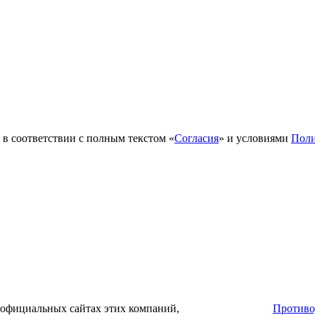
в соответствии с полным текстом «
Согласия
» и условиями
Поли
 официальных сайтах этих компаний,
Противо