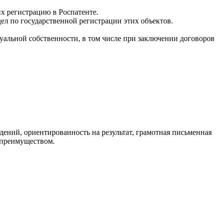
их регистрацию в Роспатенте.
ел по государственной регистрации этих объектов.
уальной собственности, в том числе при заключении договоров
едений, ориентированность на результат, грамотная письменная
т преимуществом.