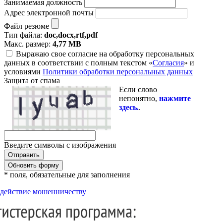
Занимаемая должность
Адрес электронной почты
Файл резюме
Тип файла:
doc,docx,rtf,pdf
Макс. размер:
4,77 MB
Выражаю свое согласие на обработку персональных
данных в соответствии с полным текстом «
Согласия
» и
условиями
Политики обработки персональных данных
Защита от спама
Если слово
непонятно,
нажмите
здесь.
.
Введите символы с изображения
Обновить форму
* поля, обязательные для заполнения
действие мошенничеству