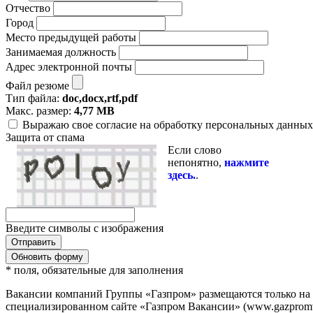
Отчество
Город
Место предыдущей работы
Занимаемая должность
Адрес электронной почты
Файл резюме
Тип файла:
doc,docx,rtf,pdf
Макс. размер:
4,77 MB
Выражаю свое согласие на обработку персональных данных 
Защита от спама
Если слово
непонятно,
нажмите
здесь.
.
Введите символы с изображения
Обновить форму
* поля, обязательные для заполнения
Вакансии компаний Группы «Газпром» размещаются только на
специализированном сайте «Газпром Вакансии» (www.gazpromvac