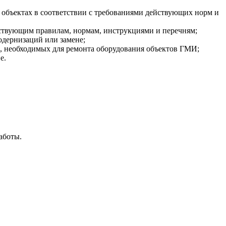
объектах в соответствии с требованиями действующих норм и
ствующим правилам, нормам, инструкциями и перечням;
одернизаций или замене;
е, необходимых для ремонта оборудования объектов ГМИ;
е.
аботы.