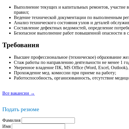
Выполнение текущих и капитальных ремонтов, участие в
правил;
Ведение технической документации по выполненным рег
Анализ технического состояния узлов и деталей обслужи
Составление дефектных ведомостей, определение потребн
Безопасное выполнение работ повышенной опасности в со
Требования
Высшее профессиональное (техническое) образование же
Стаж работы по направлению деятельности не менее 1 го
Уверенное владение ПК, MS Office (Word, Excel, Outlook)
Прохождение мед. комиссии при приеме на работу;
Работоспособность, организованность, отсутствие медиц
Все вакансии →
Подать резюме
Фамилия
Имя