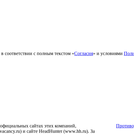
в соответствии с полным текстом «
Согласия
» и условиями
Поли
 официальных сайтах этих компаний,
Противо
ancy.ru) и сайте HeadHunter (www.hh.ru). За